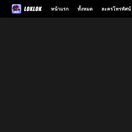
หน้าแรก
ทั้งหมด
ละครโทรทัศน์