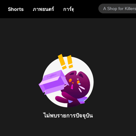
Shorts
ภาพยนตร์
การ์ตูน
วาไรตี้โชว์
ทอล์คโช
ไม่พบรายการปัจจุบัน