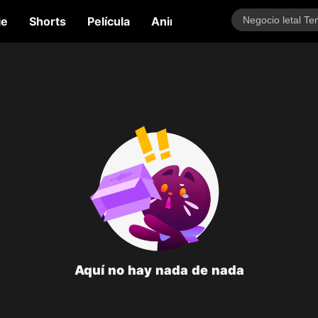
ie
Shorts
Película
Anime
Variedades
Tal
Aquí no hay nada de nada