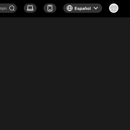
Español
k show
Documentary
Noticias
Sobre nosotros