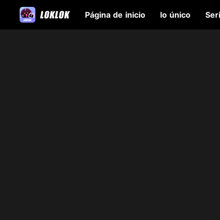
Página de inicio
lo único
Ser