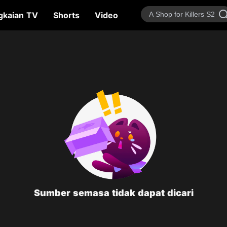
gkaian TV
Shorts
Video
Animasi
Rancangan
Sumber semasa tidak dapat dicari