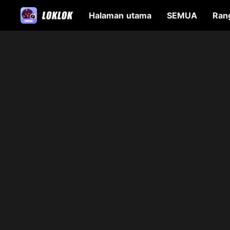
Halaman utama
SEMUA
Ran