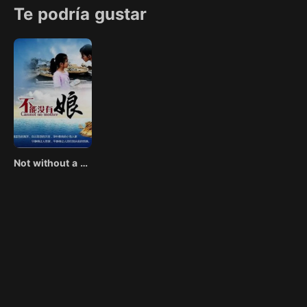
aleatoriamente el rol de granjero. Así es como comenzó una agi
Te podría gustar
aventuras para tres estudiantes que ahora no tienen más remed
completar misiones aleatorias en varias fases del mundo de fant
quieren mantenerse con vida y proteger el mundo real de los d
monstruos que encuentran.
Not without a mother