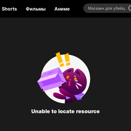
Shorts
Фильмы
Аниме
Variety Show
Talk
Unable to locate resource