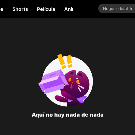
ie
Shorts
Película
Anime
Variedades
Tal
Aquí no hay nada de nada