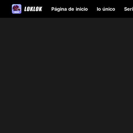
Página de inicio
lo único
Ser