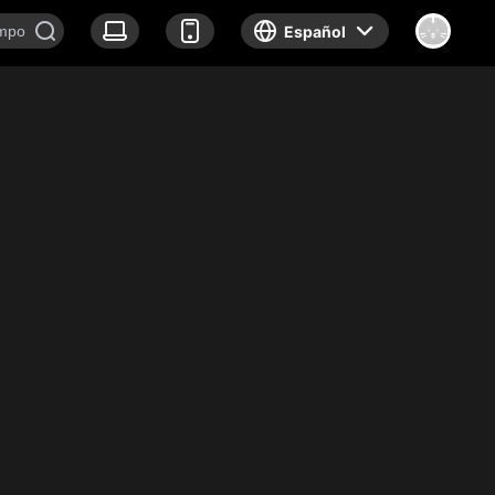
Español
k show
Documentary
Noticias
Sobre nosotros