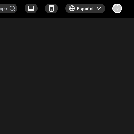
Español
k show
Documentary
Noticias
Sobre nosotros