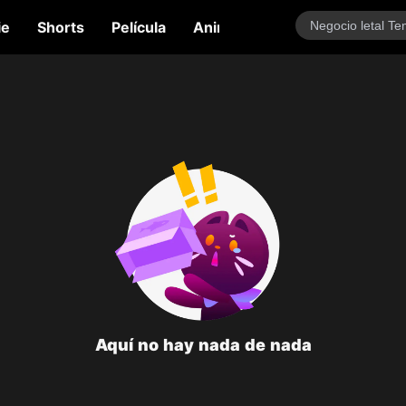
ie
Shorts
Película
Anime
Variedades
Tal
Aquí no hay nada de nada