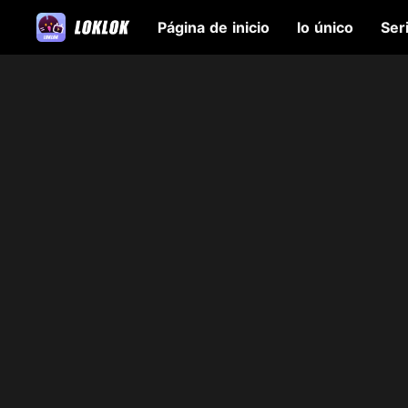
Página de inicio
lo único
Ser